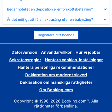
Visar
Begär hotellet en deposition eller förskottsbetalning?
mindre
Visar
Är det möjligt att få en extrasäng eller en babysäng?
mindre
Registrera ditt boende
Datorversion
Användarvillkor
Hur vi jobbar
Sekretessregler
Hantera cookies-inställningar
Hantera personliga rekommendationer
Deklaration om modernt slaveri
Deklaration om mänskliga rättigheter
Om Booking.com
Copyright © 1996–2026 Booking.com™. Alla
rättigheter förbehållna.