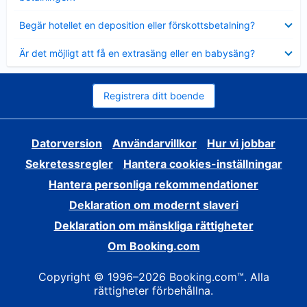
Visar
Begär hotellet en deposition eller förskottsbetalning?
mindre
Visar
Är det möjligt att få en extrasäng eller en babysäng?
mindre
Registrera ditt boende
Datorversion
Användarvillkor
Hur vi jobbar
Sekretessregler
Hantera cookies-inställningar
Hantera personliga rekommendationer
Deklaration om modernt slaveri
Deklaration om mänskliga rättigheter
Om Booking.com
Copyright © 1996–2026 Booking.com™. Alla
rättigheter förbehållna.