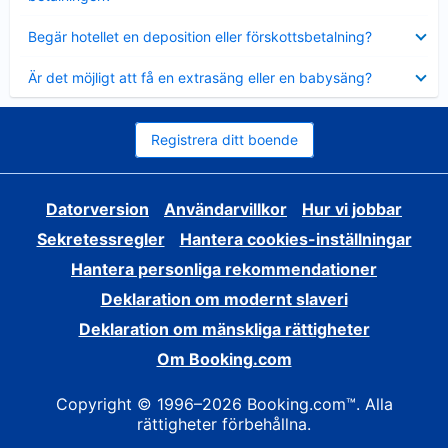
Visar
Begär hotellet en deposition eller förskottsbetalning?
mindre
Visar
Är det möjligt att få en extrasäng eller en babysäng?
mindre
Registrera ditt boende
Datorversion
Användarvillkor
Hur vi jobbar
Sekretessregler
Hantera cookies-inställningar
Hantera personliga rekommendationer
Deklaration om modernt slaveri
Deklaration om mänskliga rättigheter
Om Booking.com
Copyright © 1996–2026 Booking.com™. Alla
rättigheter förbehållna.