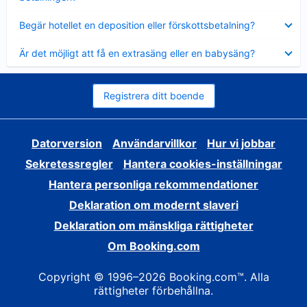
Visar
Begär hotellet en deposition eller förskottsbetalning?
mindre
Visar
Är det möjligt att få en extrasäng eller en babysäng?
mindre
Registrera ditt boende
Datorversion
Användarvillkor
Hur vi jobbar
Sekretessregler
Hantera cookies-inställningar
Hantera personliga rekommendationer
Deklaration om modernt slaveri
Deklaration om mänskliga rättigheter
Om Booking.com
Copyright © 1996–2026 Booking.com™. Alla
rättigheter förbehållna.