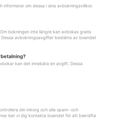
informerar om dessa i sina avbokningsvillkor.
. Om bokningen inte längre kan avbokas gratis
ma. Dessa avbokningsavgifter bestäms av boendet
rbetalning?
vbokar kan det innebära en avgift. Dessa
ntrollera din inkorg och alla spam- och
ar ber vi dig kontakta boendet för att bekräfta