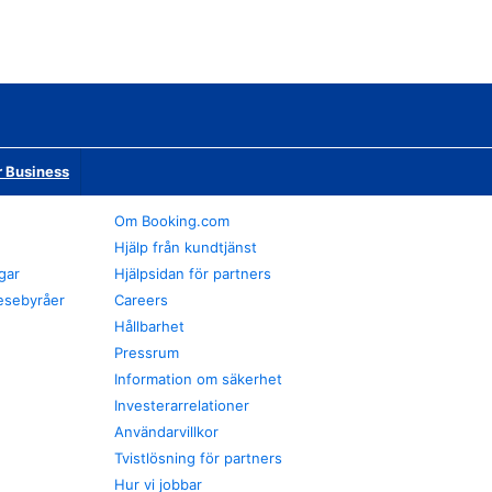
r Business
Om Booking.com
Hjälp från kundtjänst
gar
Hjälpsidan för partners
esebyråer
Careers
Hållbarhet
Pressrum
Information om säkerhet
Investerarrelationer
Användarvillkor
Tvistlösning för partners
Hur vi jobbar