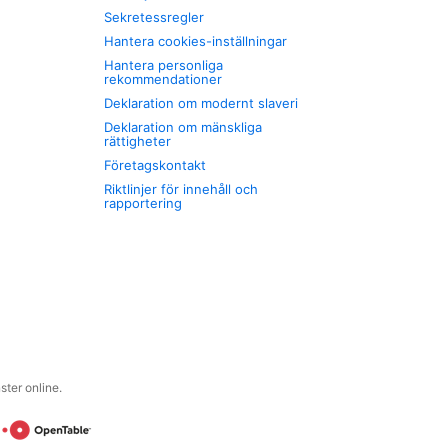
Sekretessregler
Hantera cookies-inställningar
Hantera personliga
rekommendationer
Deklaration om modernt slaveri
Deklaration om mänskliga
rättigheter
Företagskontakt
Riktlinjer för innehåll och
rapportering
ter online.