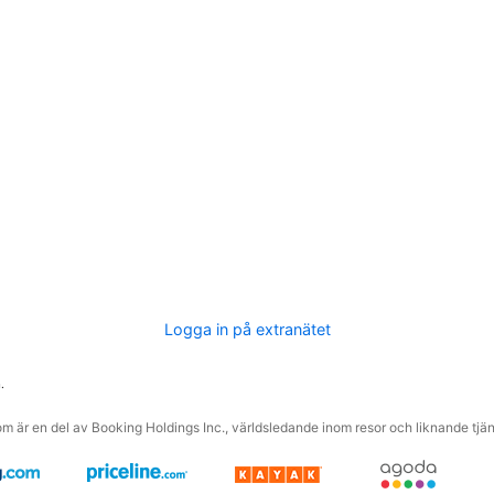
Logga in på extranätet
.
m är en del av Booking Holdings Inc., världsledande inom resor och liknande tjäns