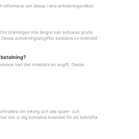
informerar om dessa i sina avbokningsvillkor.
. Om bokningen inte längre kan avbokas gratis
ma. Dessa avbokningsavgifter bestäms av boendet
rbetalning?
vbokar kan det innebära en avgift. Dessa
ntrollera din inkorg och alla spam- och
ar ber vi dig kontakta boendet för att bekräfta