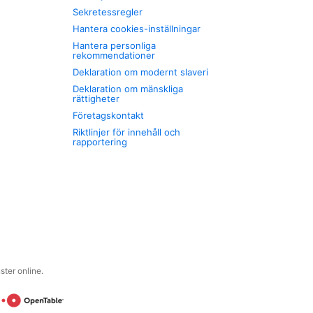
Sekretessregler
Hantera cookies-inställningar
Hantera personliga
rekommendationer
Deklaration om modernt slaveri
Deklaration om mänskliga
rättigheter
Företagskontakt
Riktlinjer för innehåll och
rapportering
ter online.