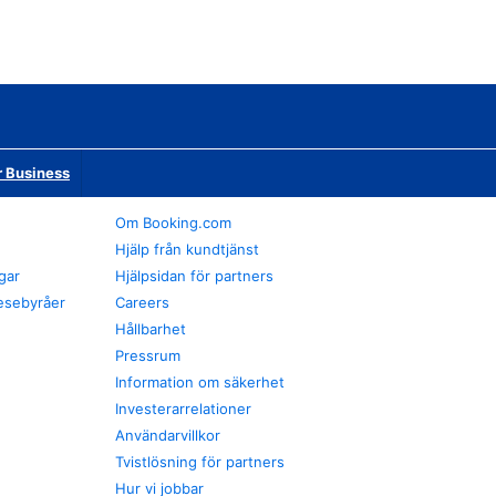
r Business
Om Booking.com
Hjälp från kundtjänst
gar
Hjälpsidan för partners
esebyråer
Careers
Hållbarhet
Pressrum
Information om säkerhet
Investerarrelationer
Användarvillkor
Tvistlösning för partners
Hur vi jobbar