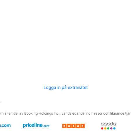
Logga in på extranätet
.
m är en del av Booking Holdings Inc., världsledande inom resor och liknande tjäns