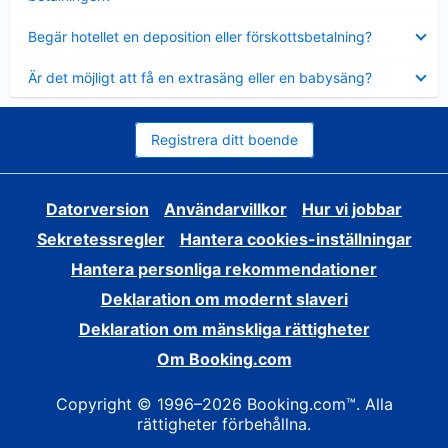
Visar
Begär hotellet en deposition eller förskottsbetalning?
mindre
Visar
Är det möjligt att få en extrasäng eller en babysäng?
mindre
Registrera ditt boende
Datorversion
Användarvillkor
Hur vi jobbar
Sekretessregler
Hantera cookies-inställningar
Hantera personliga rekommendationer
Deklaration om modernt slaveri
Deklaration om mänskliga rättigheter
Om Booking.com
Copyright © 1996–2026 Booking.com™. Alla
rättigheter förbehållna.