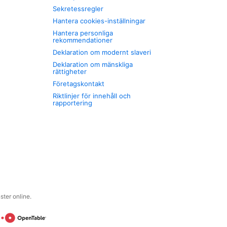
Sekretessregler
Hantera cookies-inställningar
Hantera personliga
rekommendationer
Deklaration om modernt slaveri
Deklaration om mänskliga
rättigheter
Företagskontakt
Riktlinjer för innehåll och
rapportering
ter online.