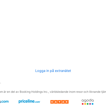
Logga in på extranätet
.
m är en del av Booking Holdings Inc., världsledande inom resor och liknande tjäns