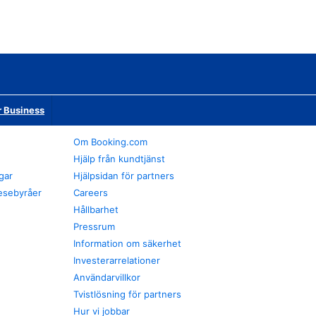
r Business
Om Booking.com
Hjälp från kundtjänst
gar
Hjälpsidan för partners
esebyråer
Careers
Hållbarhet
Pressrum
Information om säkerhet
Investerarrelationer
Användarvillkor
Tvistlösning för partners
Hur vi jobbar