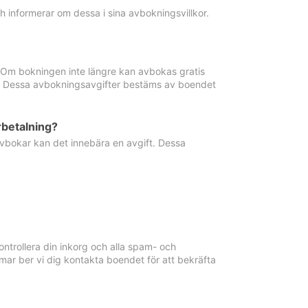
informerar om dessa i sina avbokningsvillkor.
. Om bokningen inte längre kan avbokas gratis
ma. Dessa avbokningsavgifter bestäms av boendet
rbetalning?
vbokar kan det innebära en avgift. Dessa
ntrollera din inkorg och alla spam- och
ar ber vi dig kontakta boendet för att bekräfta