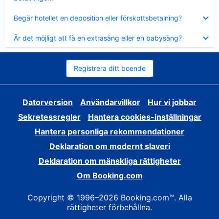
Visar
Begär hotellet en deposition eller förskottsbetalning?
mindre
Visar
Är det möjligt att få en extrasäng eller en babysäng?
mindre
Registrera ditt boende
Datorversion
Användarvillkor
Hur vi jobbar
Sekretessregler
Hantera cookies-inställningar
Hantera personliga rekommendationer
Deklaration om modernt slaveri
Deklaration om mänskliga rättigheter
Om Booking.com
Copyright © 1996–2026 Booking.com™. Alla
rättigheter förbehållna.