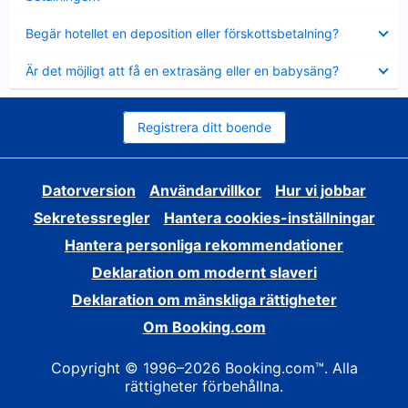
Visar
Begär hotellet en deposition eller förskottsbetalning?
mindre
Visar
Är det möjligt att få en extrasäng eller en babysäng?
mindre
Registrera ditt boende
Datorversion
Användarvillkor
Hur vi jobbar
Sekretessregler
Hantera cookies-inställningar
Hantera personliga rekommendationer
Deklaration om modernt slaveri
Deklaration om mänskliga rättigheter
Om Booking.com
Copyright © 1996–2026 Booking.com™. Alla
rättigheter förbehållna.