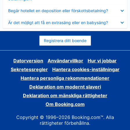
Visar
Begär hotellet en deposition eller förskottsbetalning?
mindre
Visar
Är det möjligt att få en extrasäng eller en babysäng?
mindre
Registrera ditt boende
Datorversion
Användarvillkor
Hur vi jobbar
Sekretessregler
Hantera cookies-inställningar
Hantera personliga rekommendationer
Deklaration om modernt slaveri
Deklaration om mänskliga rättigheter
Om Booking.com
Copyright © 1996–2026 Booking.com™. Alla
rättigheter förbehållna.