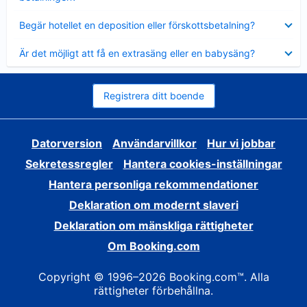
Visar
Begär hotellet en deposition eller förskottsbetalning?
mindre
Visar
Är det möjligt att få en extrasäng eller en babysäng?
mindre
Registrera ditt boende
Datorversion
Användarvillkor
Hur vi jobbar
Sekretessregler
Hantera cookies-inställningar
Hantera personliga rekommendationer
Deklaration om modernt slaveri
Deklaration om mänskliga rättigheter
Om Booking.com
Copyright © 1996–2026 Booking.com™. Alla
rättigheter förbehållna.