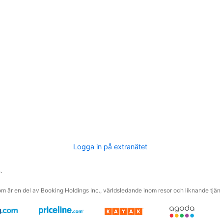
Logga in på extranätet
.
m är en del av Booking Holdings Inc., världsledande inom resor och liknande tjäns