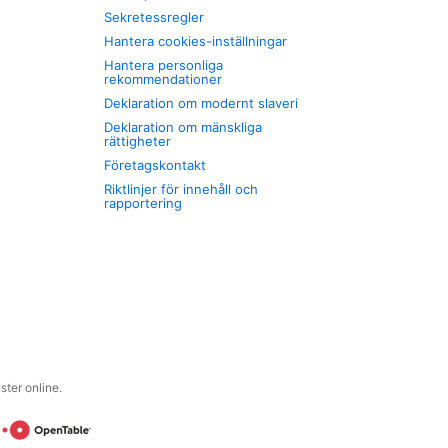
Sekretessregler
Hantera cookies-inställningar
Hantera personliga
rekommendationer
Deklaration om modernt slaveri
Deklaration om mänskliga
rättigheter
Företagskontakt
Riktlinjer för innehåll och
rapportering
ter online.