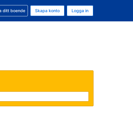
d din bokning
a ditt boende
Skapa konto
Logga in
ta är Amerikanska dollar
ande språk är Svenska