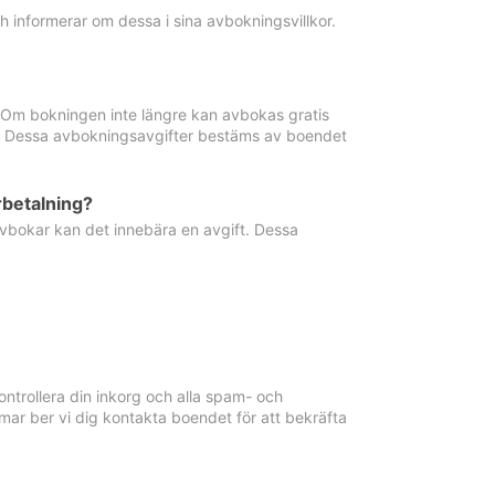
informerar om dessa i sina avbokningsvillkor.
. Om bokningen inte längre kan avbokas gratis
ma. Dessa avbokningsavgifter bestäms av boendet
rbetalning?
vbokar kan det innebära en avgift. Dessa
ntrollera din inkorg och alla spam- och
ar ber vi dig kontakta boendet för att bekräfta