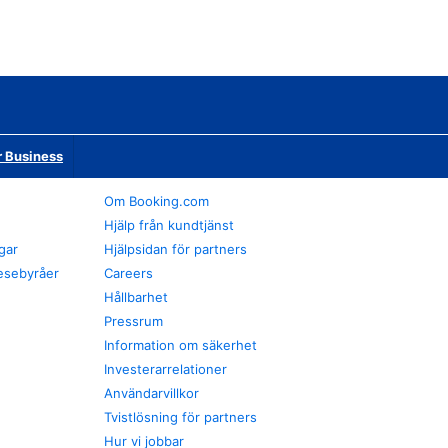
r Business
Om Booking.com
Hjälp från kundtjänst
gar
Hjälpsidan för partners
esebyråer
Careers
Hållbarhet
Pressrum
Information om säkerhet
Investerarrelationer
Användarvillkor
Tvistlösning för partners
Hur vi jobbar