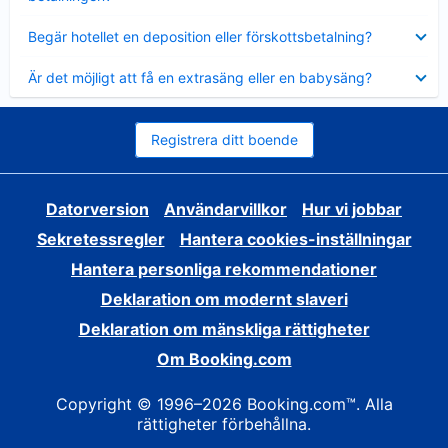
Visar
Begär hotellet en deposition eller förskottsbetalning?
mindre
Visar
Är det möjligt att få en extrasäng eller en babysäng?
mindre
Registrera ditt boende
Datorversion
Användarvillkor
Hur vi jobbar
Sekretessregler
Hantera cookies-inställningar
Hantera personliga rekommendationer
Deklaration om modernt slaveri
Deklaration om mänskliga rättigheter
Om Booking.com
Copyright © 1996–2026 Booking.com™. Alla
rättigheter förbehållna.