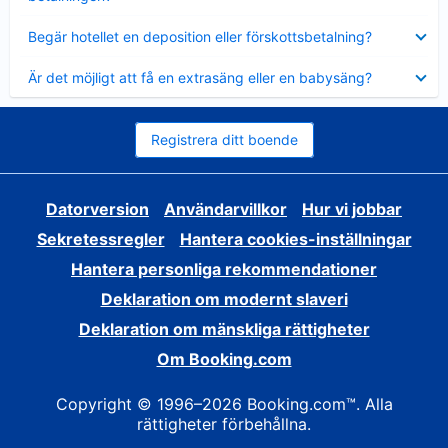
Visar
Begär hotellet en deposition eller förskottsbetalning?
mindre
Visar
Är det möjligt att få en extrasäng eller en babysäng?
mindre
Registrera ditt boende
Datorversion
Användarvillkor
Hur vi jobbar
Sekretessregler
Hantera cookies-inställningar
Hantera personliga rekommendationer
Deklaration om modernt slaveri
Deklaration om mänskliga rättigheter
Om Booking.com
Copyright © 1996–2026 Booking.com™. Alla
rättigheter förbehållna.