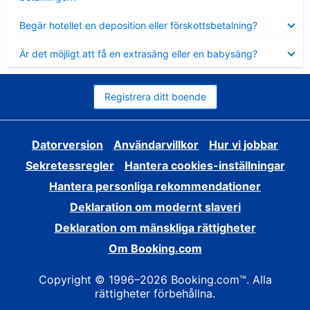
Visar
Begär hotellet en deposition eller förskottsbetalning?
mindre
Visar
Är det möjligt att få en extrasäng eller en babysäng?
mindre
Registrera ditt boende
Datorversion
Användarvillkor
Hur vi jobbar
Sekretessregler
Hantera cookies-inställningar
Hantera personliga rekommendationer
Deklaration om modernt slaveri
Deklaration om mänskliga rättigheter
Om Booking.com
Copyright © 1996–2026 Booking.com™. Alla
rättigheter förbehållna.