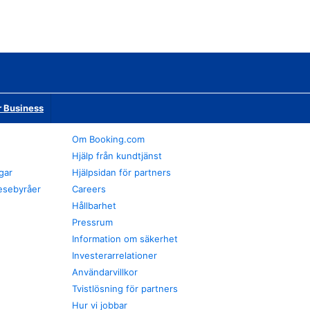
r Business
Om Booking.com
Hjälp från kundtjänst
gar
Hjälpsidan för partners
esebyråer
Careers
Hållbarhet
Pressrum
Information om säkerhet
Investerarrelationer
Användarvillkor
Tvistlösning för partners
Hur vi jobbar