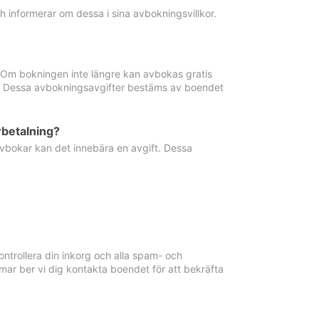
informerar om dessa i sina avbokningsvillkor.
. Om bokningen inte längre kan avbokas gratis
ma. Dessa avbokningsavgifter bestäms av boendet
rbetalning?
vbokar kan det innebära en avgift. Dessa
ntrollera din inkorg och alla spam- och
ar ber vi dig kontakta boendet för att bekräfta