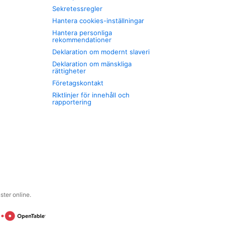
Sekretessregler
Hantera cookies-inställningar
Hantera personliga
rekommendationer
Deklaration om modernt slaveri
Deklaration om mänskliga
rättigheter
Företagskontakt
Riktlinjer för innehåll och
rapportering
ter online.