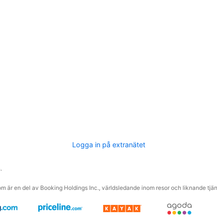
Logga in på extranätet
.
m är en del av Booking Holdings Inc., världsledande inom resor och liknande tjäns