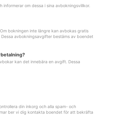
informerar om dessa i sina avbokningsvillkor.
. Om bokningen inte längre kan avbokas gratis
ma. Dessa avbokningsavgifter bestäms av boendet
rbetalning?
vbokar kan det innebära en avgift. Dessa
ntrollera din inkorg och alla spam- och
ar ber vi dig kontakta boendet för att bekräfta