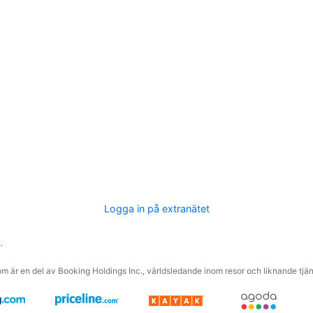
Logga in på extranätet
.
m är en del av Booking Holdings Inc., världsledande inom resor och liknande tjäns