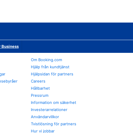
r Business
Om Booking.com
Hjälp från kundtjänst
gar
Hjälpsidan för partners
esebyråer
Careers
Hållbarhet
Pressrum
Information om säkerhet
Investerarrelationer
Användarvillkor
Tvistlösning för partners
Hur vi jobbar