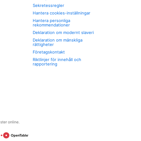
Sekretessregler
Hantera cookies-inställningar
Hantera personliga
rekommendationer
Deklaration om modernt slaveri
Deklaration om mänskliga
rättigheter
Företagskontakt
Riktlinjer för innehåll och
rapportering
ter online.