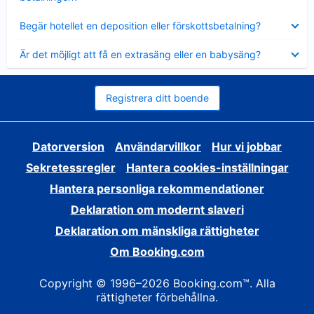
Visar
Begär hotellet en deposition eller förskottsbetalning?
mindre
Visar
Är det möjligt att få en extrasäng eller en babysäng?
mindre
Registrera ditt boende
Datorversion
Användarvillkor
Hur vi jobbar
Sekretessregler
Hantera cookies-inställningar
Hantera personliga rekommendationer
Deklaration om modernt slaveri
Deklaration om mänskliga rättigheter
Om Booking.com
Copyright © 1996–2026 Booking.com™. Alla
rättigheter förbehållna.