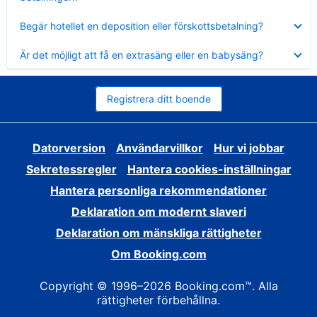
Visar
Begär hotellet en deposition eller förskottsbetalning?
mindre
Visar
Är det möjligt att få en extrasäng eller en babysäng?
mindre
Registrera ditt boende
Datorversion
Användarvillkor
Hur vi jobbar
Sekretessregler
Hantera cookies-inställningar
Hantera personliga rekommendationer
Deklaration om modernt slaveri
Deklaration om mänskliga rättigheter
Om Booking.com
Copyright © 1996–2026 Booking.com™. Alla
rättigheter förbehållna.