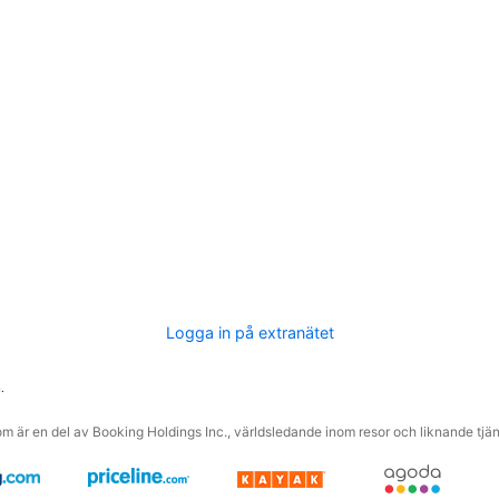
Logga in på extranätet
.
m är en del av Booking Holdings Inc., världsledande inom resor och liknande tjäns