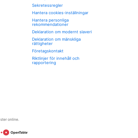
Sekretessregler
Hantera cookies-inställningar
Hantera personliga
rekommendationer
Deklaration om modernt slaveri
Deklaration om mänskliga
rättigheter
Företagskontakt
Riktlinjer för innehåll och
rapportering
ter online.