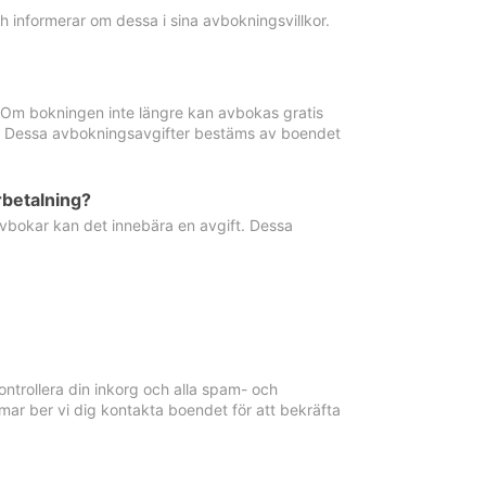
informerar om dessa i sina avbokningsvillkor.
. Om bokningen inte längre kan avbokas gratis
ma. Dessa avbokningsavgifter bestäms av boendet
rbetalning?
vbokar kan det innebära en avgift. Dessa
ntrollera din inkorg och alla spam- och
ar ber vi dig kontakta boendet för att bekräfta