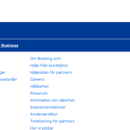
r Business
Om Booking.com
Hjälp från kundtjänst
gar
Hjälpsidan för partners
esebyråer
Careers
Hållbarhet
Pressrum
Information om säkerhet
Investerarrelationer
Användarvillkor
Tvistlösning för partners
Hur vi jobbar