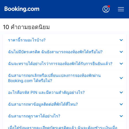
10 คำถามยอดนิยม
ซ่อน
ราคานี้รวมอะไรบ้าง?
ข้อมูล
บาง
ซ่อน
ฉันไม่มีบัตรเครดิต ฉันยังสามารถจองห้องพักได้หรือไม่?
ส่วน
ข้อมูล
แล้ว
บาง
ซ่อน
ฉันจะทราบได้อย่างไรว่าการจองห้องพักได้รับการยืนยันแล้ว?
ส่วน
ข้อมูล
แล้ว
บาง
ซ่อน
ฉันสามารถยกเลิกหรือเปลี่ยนแปลงการจองห้องพักผ่าน
ส่วน
ข้อมูล
Booking.com ได้หรือไม่?
แล้ว
บาง
ส่วน
ซ่อน
อะไรคือรหัส PIN และมีความสำคัญอย่างไร?
แล้ว
ข้อมูล
บาง
ซ่อน
ฉันสามารถหาข้อมูลติดต่อที่พักได้ที่ไหน?
ส่วน
ข้อมูล
แล้ว
บาง
ซ่อน
ฉันสามารถดูราคาได้อย่างไร?
ส่วน
ข้อมูล
แล้ว
บาง
ซ่อน
เมื่อใส่ข้อมูลรายละเอียดบัตรเครดิตแล้ว ฉันจะต้องชำระเงินเมื่อ
ส่วน