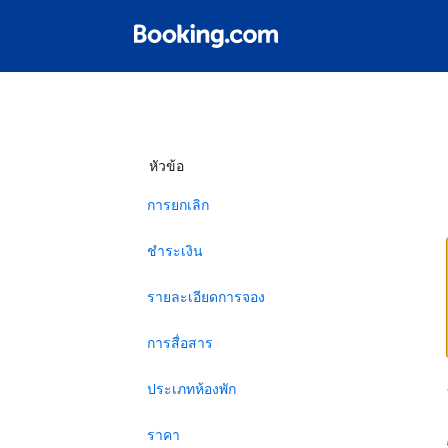
หัวข้อ
การยกเลิก
ชำระเงิน
รายละเอียดการจอง
การสื่อสาร
ประเภทห้องพัก
ราคา