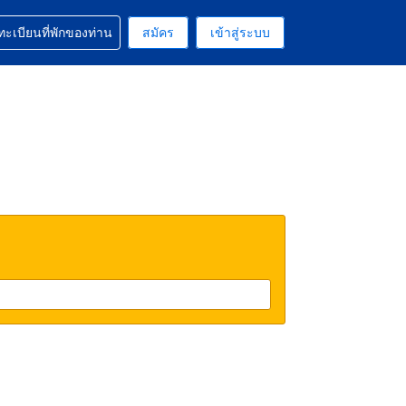
มช่วยเหลือเกี่ยวกับการจองของท่าน
ทะเบียนที่พักของท่าน
สมัคร
เข้าสู่ระบบ
านเลือกในปัจจุบันคือ บาท
่ท่านเลือกในปัจจุบันคือ ไทย