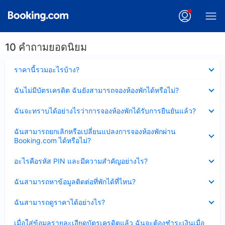
10 คำถามยอดนิยม
ซ่อน
ราคานี้รวมอะไรบ้าง?
ข้อมูล
บาง
ซ่อน
ฉันไม่มีบัตรเครดิต ฉันยังสามารถจองห้องพักได้หรือไม่?
ส่วน
ข้อมูล
แล้ว
บาง
ซ่อน
ฉันจะทราบได้อย่างไรว่าการจองห้องพักได้รับการยืนยันแล้ว?
ส่วน
ข้อมูล
แล้ว
บาง
ซ่อน
ฉันสามารถยกเลิกหรือเปลี่ยนแปลงการจองห้องพักผ่าน
ส่วน
ข้อมูล
Booking.com ได้หรือไม่?
แล้ว
บาง
ส่วน
ซ่อน
อะไรคือรหัส PIN และมีความสำคัญอย่างไร?
แล้ว
ข้อมูล
บาง
ซ่อน
ฉันสามารถหาข้อมูลติดต่อที่พักได้ที่ไหน?
ส่วน
ข้อมูล
แล้ว
บาง
ซ่อน
ฉันสามารถดูราคาได้อย่างไร?
ส่วน
ข้อมูล
แล้ว
บาง
ซ่อน
เมื่อใส่ข้อมูลรายละเอียดบัตรเครดิตแล้ว ฉันจะต้องชำระเงินเมื่อ
ส่วน