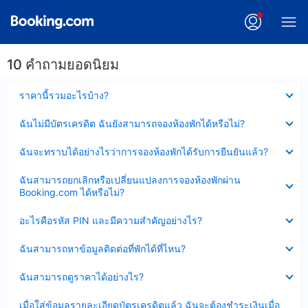
10 คำถามยอดนิยม
ซ่อน
ราคานี้รวมอะไรบ้าง?
ข้อมูล
บาง
ซ่อน
ฉันไม่มีบัตรเครดิต ฉันยังสามารถจองห้องพักได้หรือไม่?
ส่วน
ข้อมูล
แล้ว
บาง
ซ่อน
ฉันจะทราบได้อย่างไรว่าการจองห้องพักได้รับการยืนยันแล้ว?
ส่วน
ข้อมูล
แล้ว
บาง
ซ่อน
ฉันสามารถยกเลิกหรือเปลี่ยนแปลงการจองห้องพักผ่าน
ส่วน
ข้อมูล
Booking.com ได้หรือไม่?
แล้ว
บาง
ส่วน
ซ่อน
อะไรคือรหัส PIN และมีความสำคัญอย่างไร?
แล้ว
ข้อมูล
บาง
ซ่อน
ฉันสามารถหาข้อมูลติดต่อที่พักได้ที่ไหน?
ส่วน
ข้อมูล
แล้ว
บาง
ซ่อน
ฉันสามารถดูราคาได้อย่างไร?
ส่วน
ข้อมูล
แล้ว
บาง
ซ่อน
เมื่อใส่ข้อมูลรายละเอียดบัตรเครดิตแล้ว ฉันจะต้องชำระเงินเมื่อ
ส่วน