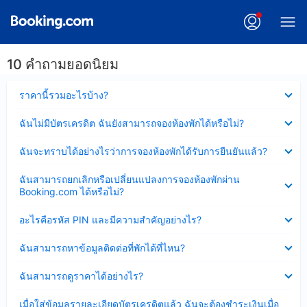
10 คำถามยอดนิยม
ซ่อน
ราคานี้รวมอะไรบ้าง?
ข้อมูล
บาง
ซ่อน
ฉันไม่มีบัตรเครดิต ฉันยังสามารถจองห้องพักได้หรือไม่?
ส่วน
ข้อมูล
แล้ว
บาง
ซ่อน
ฉันจะทราบได้อย่างไรว่าการจองห้องพักได้รับการยืนยันแล้ว?
ส่วน
ข้อมูล
แล้ว
บาง
ซ่อน
ฉันสามารถยกเลิกหรือเปลี่ยนแปลงการจองห้องพักผ่าน
ส่วน
ข้อมูล
Booking.com ได้หรือไม่?
แล้ว
บาง
ส่วน
ซ่อน
อะไรคือรหัส PIN และมีความสำคัญอย่างไร?
แล้ว
ข้อมูล
บาง
ซ่อน
ฉันสามารถหาข้อมูลติดต่อที่พักได้ที่ไหน?
ส่วน
ข้อมูล
แล้ว
บาง
ซ่อน
ฉันสามารถดูราคาได้อย่างไร?
ส่วน
ข้อมูล
แล้ว
บาง
ซ่อน
เมื่อใส่ข้อมูลรายละเอียดบัตรเครดิตแล้ว ฉันจะต้องชำระเงินเมื่อ
ส่วน