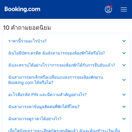
10 คำถามยอดนิยม
ซ่อน
ราคานี้รวมอะไรบ้าง?
ข้อมูล
บาง
ซ่อน
ฉันไม่มีบัตรเครดิต ฉันยังสามารถจองห้องพักได้หรือไม่?
ส่วน
ข้อมูล
แล้ว
บาง
ซ่อน
ฉันจะทราบได้อย่างไรว่าการจองห้องพักได้รับการยืนยันแล้ว?
ส่วน
ข้อมูล
แล้ว
บาง
ซ่อน
ฉันสามารถยกเลิกหรือเปลี่ยนแปลงการจองห้องพักผ่าน
ส่วน
ข้อมูล
Booking.com ได้หรือไม่?
แล้ว
บาง
ส่วน
ซ่อน
อะไรคือรหัส PIN และมีความสำคัญอย่างไร?
แล้ว
ข้อมูล
บาง
ซ่อน
ฉันสามารถหาข้อมูลติดต่อที่พักได้ที่ไหน?
ส่วน
ข้อมูล
แล้ว
บาง
ซ่อน
ฉันสามารถดูราคาได้อย่างไร?
ส่วน
ข้อมูล
แล้ว
บาง
ซ่อน
เมื่อใส่ข้อมูลรายละเอียดบัตรเครดิตแล้ว ฉันจะต้องชำระเงินเมื่อ
ส่วน