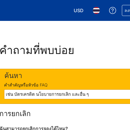
USD
รับควา
ลง
เลือกสกุลเงิน. สกุลเงินที่ท
เลือกภาษา. ภาษาที
คำถามที่พบบ่อย
ค้นหา
คำสำคัญหรือหัวข้อ FAQ
การยกเลิก
ฉันสามารถยกเลิกการจองได้ไหม?