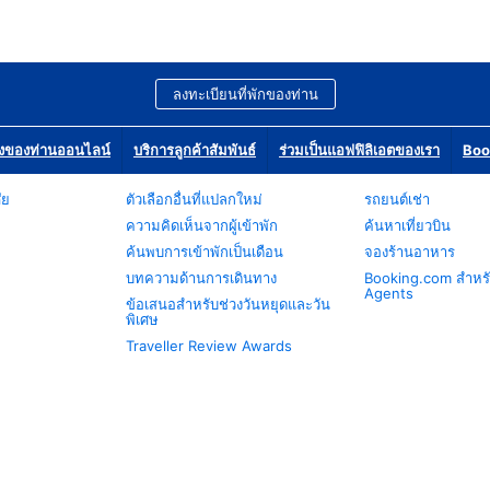
ลงทะเบียนที่พักของท่าน
องของท่านออนไลน์
บริการลูกค้าสัมพันธ์
ร่วมเป็นแอฟฟิลิเอตของเรา
Boo
ัย
ตัวเลือกอื่นที่แปลกใหม่
รถยนต์เช่า
ความคิดเห็นจากผู้เข้าพัก
ค้นหาเที่ยวบิน
ค้นพบการเข้าพักเป็นเดือน
จองร้านอาหาร
บทความด้านการเดินทาง
Booking.com สำหรั
Agents
ข้อเสนอสำหรับช่วงวันหยุดและวัน
พิเศษ
Traveller Review Awards