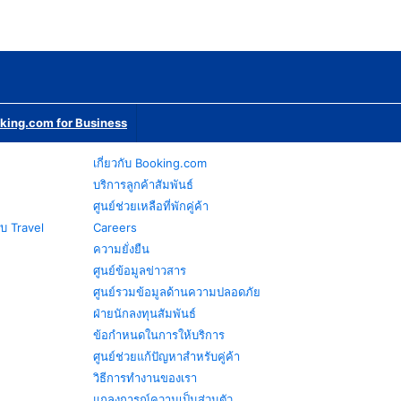
king.com for Business
เกี่ยวกับ Booking.com
บริการลูกค้าสัมพันธ์
ศูนย์ช่วยเหลือที่พักคู่ค้า
บ Travel
Careers
ความยั่งยืน
ศูนย์ข้อมูลข่าวสาร
ศูนย์รวมข้อมูลด้านความปลอดภัย
ฝ่ายนักลงทุนสัมพันธ์
ข้อกำหนดในการให้บริการ
ศูนย์ช่วยแก้ปัญหาสำหรับคู่ค้า
วิธีการทำงานของเรา
แถลงการณ์ความเป็นส่วนตัว