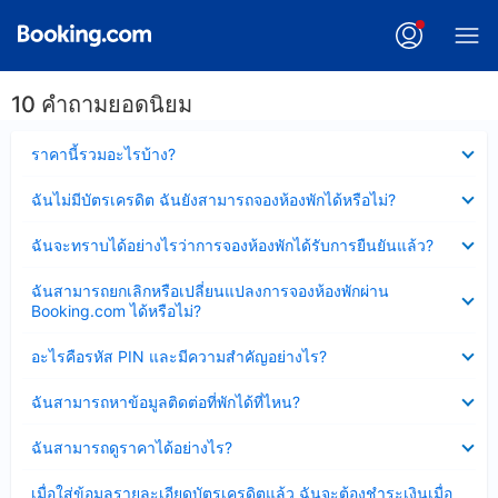
10 คำถามยอดนิยม
ซ่อน
ราคานี้รวมอะไรบ้าง?
ข้อมูล
บาง
ซ่อน
ฉันไม่มีบัตรเครดิต ฉันยังสามารถจองห้องพักได้หรือไม่?
ส่วน
ข้อมูล
แล้ว
บาง
ซ่อน
ฉันจะทราบได้อย่างไรว่าการจองห้องพักได้รับการยืนยันแล้ว?
ส่วน
ข้อมูล
แล้ว
บาง
ซ่อน
ฉันสามารถยกเลิกหรือเปลี่ยนแปลงการจองห้องพักผ่าน
ส่วน
ข้อมูล
Booking.com ได้หรือไม่?
แล้ว
บาง
ส่วน
ซ่อน
อะไรคือรหัส PIN และมีความสำคัญอย่างไร?
แล้ว
ข้อมูล
บาง
ซ่อน
ฉันสามารถหาข้อมูลติดต่อที่พักได้ที่ไหน?
ส่วน
ข้อมูล
แล้ว
บาง
ซ่อน
ฉันสามารถดูราคาได้อย่างไร?
ส่วน
ข้อมูล
แล้ว
บาง
ซ่อน
เมื่อใส่ข้อมูลรายละเอียดบัตรเครดิตแล้ว ฉันจะต้องชำระเงินเมื่อ
ส่วน