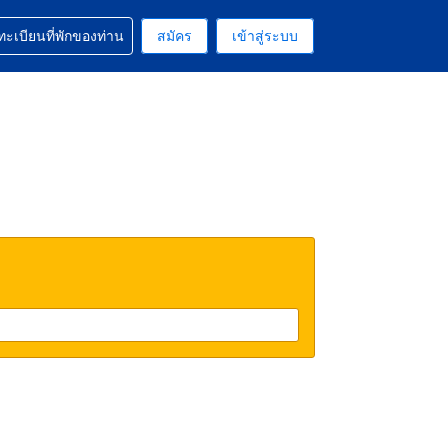
มช่วยเหลือเกี่ยวกับการจองของท่าน
ทะเบียนที่พักของท่าน
สมัคร
เข้าสู่ระบบ
านเลือกในปัจจุบันคือ บาท
่ท่านเลือกในปัจจุบันคือ ไทย