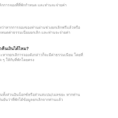
ลิกการจองที่ที่พักกำหนด และท่านจะจ่ายค่า
 ทว่าหากการจองของท่านผ่านช่วงยกเลิกฟรีแล้วหรือ
นผู้กำหนดค่าธรรมเนียมยกเลิก และท่านจะจ่ายค่า
คืนเงินได้ไหม?
ะหากยกเลิการจองดังกล่าวก็จะมีค่าธรรมเนียม โดยที่
 ๆ ให้กับที่พักโดยตรง
านทั้งส่วนอินบ็อกซ์หรือส่วนสแปม/เมลขยะ หากท่าน
นยันว่าที่พักได้ข้อมูลยกเลิกจากท่านแล้ว