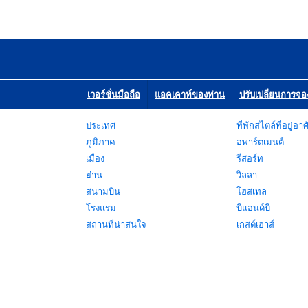
เวอร์ชั่นมือถือ
แอคเคาท์ของท่าน
ปรับเปลี่ยนการจ
ประเทศ
ที่พักสไตล์ที่อยู่อาศ
ภูมิภาค
อพาร์ตเมนต์
เมือง
รีสอร์ท
ย่าน
วิลลา
สนามบิน
โฮสเทล
โรงแรม
บีแอนด์บี
สถานที่น่าสนใจ
เกสต์เฮาส์