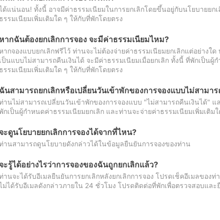
ได้แน่นอน! ทั้งนี้ อาจมีค่าธรรมเนียมในการยกเลิกโดยขึ้นอยู่กับนโยบายยกเ
ธรรมเนียมเพิ่มเติมใด ๆ ให้กับที่พักโดยตรง
หากฉันต้องยกเลิกการจอง จะมีค่าธรรมเนียมไหม?
หากจองแบบยกเลิกฟรีไว้ ท่านจะไม่ต้องจ่ายค่าธรรมเนียมยกเลิกแต่อย่างใด
เป็นแบบไม่สามารถคืนเงินได้ จะมีค่าธรรมเนียมเมื่อยกเลิก ทั้งนี้ ที่พักเป็
ธรรมเนียมเพิ่มเติมใด ๆ ให้กับที่พักโดยตรง
ฉันสามารถยกเลิกหรือเปลี่ยนวันเข้าพักของการจองแบบไม่สามารถ
ท่านไม่สามารถเปลี่ยนวันเข้าพักของการจองแบบ "ไม่สามารถคืนเงินได้" แล
พักเป็นผู้กำหนดค่าธรรมเนียมยกเลิก และท่านจะจ่ายค่าธรรมเนียมเพิ่มเติมใด
จะดูนโยบายยกเลิกการจองได้จากที่ไหน?
ท่านสามารถดูนโยบายดังกล่าวได้ในข้อมูลยืนยันการจองของท่าน
จะรู้ได้อย่างไรว่าการจองของฉันถูกยกเลิกแล้ว?
ท่านจะได้รับอีเมลยืนยันการยกเลิกหลังยกเลิกการจอง โปรดเช็คอีเมลของท่
ไม่ได้รับอีเมลดังกล่าวภายใน 24 ชั่วโมง โปรดติดต่อที่พักเพื่อตรวจสอบและยื