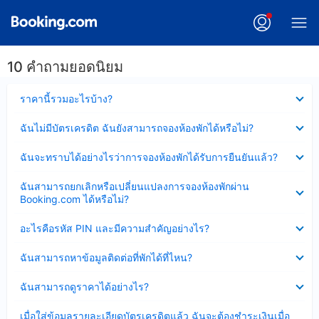
10 คำถามยอดนิยม
ซ่อน
ราคานี้รวมอะไรบ้าง?
ข้อมูล
บาง
ซ่อน
ฉันไม่มีบัตรเครดิต ฉันยังสามารถจองห้องพักได้หรือไม่?
ส่วน
ข้อมูล
แล้ว
บาง
ซ่อน
ฉันจะทราบได้อย่างไรว่าการจองห้องพักได้รับการยืนยันแล้ว?
ส่วน
ข้อมูล
แล้ว
บาง
ซ่อน
ฉันสามารถยกเลิกหรือเปลี่ยนแปลงการจองห้องพักผ่าน
ส่วน
ข้อมูล
Booking.com ได้หรือไม่?
แล้ว
บาง
ส่วน
ซ่อน
อะไรคือรหัส PIN และมีความสำคัญอย่างไร?
แล้ว
ข้อมูล
บาง
ซ่อน
ฉันสามารถหาข้อมูลติดต่อที่พักได้ที่ไหน?
ส่วน
ข้อมูล
แล้ว
บาง
ซ่อน
ฉันสามารถดูราคาได้อย่างไร?
ส่วน
ข้อมูล
แล้ว
บาง
ซ่อน
เมื่อใส่ข้อมูลรายละเอียดบัตรเครดิตแล้ว ฉันจะต้องชำระเงินเมื่อ
ส่วน