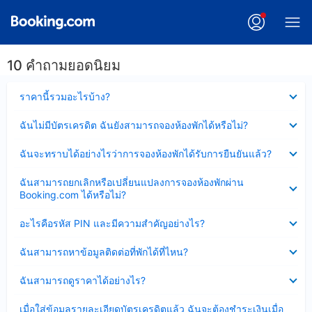
10 คำถามยอดนิยม
ซ่อน
ราคานี้รวมอะไรบ้าง?
ข้อมูล
บาง
ซ่อน
ฉันไม่มีบัตรเครดิต ฉันยังสามารถจองห้องพักได้หรือไม่?
ส่วน
ข้อมูล
แล้ว
บาง
ซ่อน
ฉันจะทราบได้อย่างไรว่าการจองห้องพักได้รับการยืนยันแล้ว?
ส่วน
ข้อมูล
แล้ว
บาง
ซ่อน
ฉันสามารถยกเลิกหรือเปลี่ยนแปลงการจองห้องพักผ่าน
ส่วน
ข้อมูล
Booking.com ได้หรือไม่?
แล้ว
บาง
ส่วน
ซ่อน
อะไรคือรหัส PIN และมีความสำคัญอย่างไร?
แล้ว
ข้อมูล
บาง
ซ่อน
ฉันสามารถหาข้อมูลติดต่อที่พักได้ที่ไหน?
ส่วน
ข้อมูล
แล้ว
บาง
ซ่อน
ฉันสามารถดูราคาได้อย่างไร?
ส่วน
ข้อมูล
แล้ว
บาง
ซ่อน
เมื่อใส่ข้อมูลรายละเอียดบัตรเครดิตแล้ว ฉันจะต้องชำระเงินเมื่อ
ส่วน