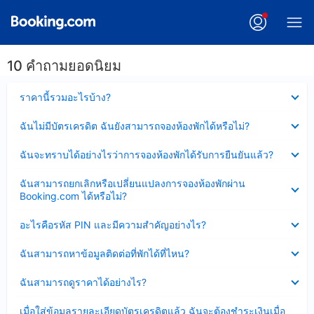
10 คำถามยอดนิยม
ซ่อน
ราคานี้รวมอะไรบ้าง?
ข้อมูล
บาง
ซ่อน
ฉันไม่มีบัตรเครดิต ฉันยังสามารถจองห้องพักได้หรือไม่?
ส่วน
ข้อมูล
แล้ว
บาง
ซ่อน
ฉันจะทราบได้อย่างไรว่าการจองห้องพักได้รับการยืนยันแล้ว?
ส่วน
ข้อมูล
แล้ว
บาง
ซ่อน
ฉันสามารถยกเลิกหรือเปลี่ยนแปลงการจองห้องพักผ่าน
ส่วน
ข้อมูล
Booking.com ได้หรือไม่?
แล้ว
บาง
ส่วน
ซ่อน
อะไรคือรหัส PIN และมีความสำคัญอย่างไร?
แล้ว
ข้อมูล
บาง
ซ่อน
ฉันสามารถหาข้อมูลติดต่อที่พักได้ที่ไหน?
ส่วน
ข้อมูล
แล้ว
บาง
ซ่อน
ฉันสามารถดูราคาได้อย่างไร?
ส่วน
ข้อมูล
แล้ว
บาง
ซ่อน
เมื่อใส่ข้อมูลรายละเอียดบัตรเครดิตแล้ว ฉันจะต้องชำระเงินเมื่อ
ส่วน