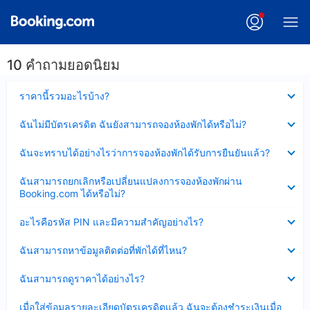
10 คำถามยอดนิยม
ซ่อน
ราคานี้รวมอะไรบ้าง?
ข้อมูล
บาง
ซ่อน
ฉันไม่มีบัตรเครดิต ฉันยังสามารถจองห้องพักได้หรือไม่?
ส่วน
ข้อมูล
แล้ว
บาง
ซ่อน
ฉันจะทราบได้อย่างไรว่าการจองห้องพักได้รับการยืนยันแล้ว?
ส่วน
ข้อมูล
แล้ว
บาง
ซ่อน
ฉันสามารถยกเลิกหรือเปลี่ยนแปลงการจองห้องพักผ่าน
ส่วน
ข้อมูล
Booking.com ได้หรือไม่?
แล้ว
บาง
ส่วน
ซ่อน
อะไรคือรหัส PIN และมีความสำคัญอย่างไร?
แล้ว
ข้อมูล
บาง
ซ่อน
ฉันสามารถหาข้อมูลติดต่อที่พักได้ที่ไหน?
ส่วน
ข้อมูล
แล้ว
บาง
ซ่อน
ฉันสามารถดูราคาได้อย่างไร?
ส่วน
ข้อมูล
แล้ว
บาง
ซ่อน
เมื่อใส่ข้อมูลรายละเอียดบัตรเครดิตแล้ว ฉันจะต้องชำระเงินเมื่อ
ส่วน