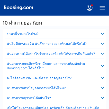
10 คำถามยอดนิยม
ซ่อน
ราคานี้รวมอะไรบ้าง?
ข้อมูล
บาง
ซ่อน
ฉันไม่มีบัตรเครดิต ฉันยังสามารถจองห้องพักได้หรือไม่?
ส่วน
ข้อมูล
แล้ว
บาง
ซ่อน
ฉันจะทราบได้อย่างไรว่าการจองห้องพักได้รับการยืนยันแล้ว?
ส่วน
ข้อมูล
แล้ว
บาง
ซ่อน
ฉันสามารถยกเลิกหรือเปลี่ยนแปลงการจองห้องพักผ่าน
ส่วน
ข้อมูล
Booking.com ได้หรือไม่?
แล้ว
บาง
ส่วน
ซ่อน
อะไรคือรหัส PIN และมีความสำคัญอย่างไร?
แล้ว
ข้อมูล
บาง
ซ่อน
ฉันสามารถหาข้อมูลติดต่อที่พักได้ที่ไหน?
ส่วน
ข้อมูล
แล้ว
บาง
ซ่อน
ฉันสามารถดูราคาได้อย่างไร?
ส่วน
ข้อมูล
แล้ว
บาง
ซ่อน
เมื่อใส่ข้อมูลรายละเอียดบัตรเครดิตแล้ว ฉันจะต้องชำระเงินเมื่อ
ส่วน