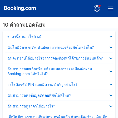
10 คำถามยอดนิยม
ซ่อน
ราคานี้รวมอะไรบ้าง?
ข้อมูล
บาง
ซ่อน
ฉันไม่มีบัตรเครดิต ฉันยังสามารถจองห้องพักได้หรือไม่?
ส่วน
ข้อมูล
แล้ว
บาง
ซ่อน
ฉันจะทราบได้อย่างไรว่าการจองห้องพักได้รับการยืนยันแล้ว?
ส่วน
ข้อมูล
แล้ว
บาง
ซ่อน
ฉันสามารถยกเลิกหรือเปลี่ยนแปลงการจองห้องพักผ่าน
ส่วน
ข้อมูล
Booking.com ได้หรือไม่?
แล้ว
บาง
ส่วน
ซ่อน
อะไรคือรหัส PIN และมีความสำคัญอย่างไร?
แล้ว
ข้อมูล
บาง
ซ่อน
ฉันสามารถหาข้อมูลติดต่อที่พักได้ที่ไหน?
ส่วน
ข้อมูล
แล้ว
บาง
ซ่อน
ฉันสามารถดูราคาได้อย่างไร?
ส่วน
ข้อมูล
แล้ว
บาง
ซ่อน
เมื่อใส่ข้อมูลรายละเอียดบัตรเครดิตแล้ว ฉันจะต้องชำระเงินเมื่อ
ส่วน