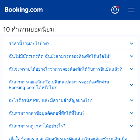
10 คำถามยอดนิยม
ซ่อน
ราคานี้รวมอะไรบ้าง?
ข้อมูล
บาง
ซ่อน
ฉันไม่มีบัตรเครดิต ฉันยังสามารถจองห้องพักได้หรือไม่?
ส่วน
ข้อมูล
แล้ว
บาง
ซ่อน
ฉันจะทราบได้อย่างไรว่าการจองห้องพักได้รับการยืนยันแล้ว?
ส่วน
ข้อมูล
แล้ว
บาง
ซ่อน
ฉันสามารถยกเลิกหรือเปลี่ยนแปลงการจองห้องพักผ่าน
ส่วน
ข้อมูล
Booking.com ได้หรือไม่?
แล้ว
บาง
ส่วน
ซ่อน
อะไรคือรหัส PIN และมีความสำคัญอย่างไร?
แล้ว
ข้อมูล
บาง
ซ่อน
ฉันสามารถหาข้อมูลติดต่อที่พักได้ที่ไหน?
ส่วน
ข้อมูล
แล้ว
บาง
ซ่อน
ฉันสามารถดูราคาได้อย่างไร?
ส่วน
ข้อมูล
แล้ว
บาง
ซ่อน
เมื่อใส่ข้อมูลรายละเอียดบัตรเครดิตแล้ว ฉันจะต้องชำระเงินเมื่อ
ส่วน