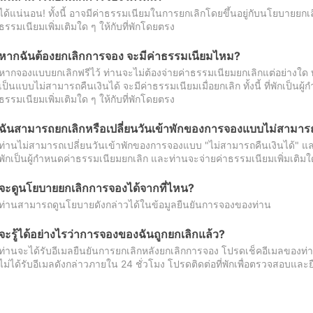
ได้แน่นอน! ทั้งนี้ อาจมีค่าธรรมเนียมในการยกเลิกโดยขึ้นอยู่กับนโยบายยกเ
ธรรมเนียมเพิ่มเติมใด ๆ ให้กับที่พักโดยตรง
หากฉันต้องยกเลิกการจอง จะมีค่าธรรมเนียมไหม?
หากจองแบบยกเลิกฟรีไว้ ท่านจะไม่ต้องจ่ายค่าธรรมเนียมยกเลิกแต่อย่างใด
เป็นแบบไม่สามารถคืนเงินได้ จะมีค่าธรรมเนียมเมื่อยกเลิก ทั้งนี้ ที่พักเป็
ธรรมเนียมเพิ่มเติมใด ๆ ให้กับที่พักโดยตรง
ฉันสามารถยกเลิกหรือเปลี่ยนวันเข้าพักของการจองแบบไม่สามารถ
ท่านไม่สามารถเปลี่ยนวันเข้าพักของการจองแบบ "ไม่สามารถคืนเงินได้" แล
พักเป็นผู้กำหนดค่าธรรมเนียมยกเลิก และท่านจะจ่ายค่าธรรมเนียมเพิ่มเติมใด
จะดูนโยบายยกเลิกการจองได้จากที่ไหน?
ท่านสามารถดูนโยบายดังกล่าวได้ในข้อมูลยืนยันการจองของท่าน
จะรู้ได้อย่างไรว่าการจองของฉันถูกยกเลิกแล้ว?
ท่านจะได้รับอีเมลยืนยันการยกเลิกหลังยกเลิกการจอง โปรดเช็คอีเมลของท่
ไม่ได้รับอีเมลดังกล่าวภายใน 24 ชั่วโมง โปรดติดต่อที่พักเพื่อตรวจสอบและยื