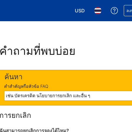
USD
รับควา
ลง
เลือกสกุลเงิน. สกุลเงินที่ท
เลือกภาษา. ภาษาที
คำถามที่พบบ่อย
ค้นหา
คำสำคัญหรือหัวข้อ FAQ
การยกเลิก
ฉันสามารถยกเลิกการจองได้ไหม?