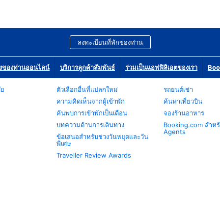
ลงทะเบียนที่พักของท่าน
องของท่านออนไลน์
บริการลูกค้าสัมพันธ์
ร่วมเป็นแอฟฟิลิเอตของเรา
Boo
ัย
ตัวเลือกอื่นที่แปลกใหม่
รถยนต์เช่า
ความคิดเห็นจากผู้เข้าพัก
ค้นหาเที่ยวบิน
ค้นพบการเข้าพักเป็นเดือน
จองร้านอาหาร
บทความด้านการเดินทาง
Booking.com สำหรั
Agents
ข้อเสนอสำหรับช่วงวันหยุดและวัน
พิเศษ
Traveller Review Awards