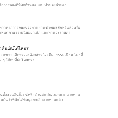
ลิกการจองที่ที่พักกำหนด และท่านจะจ่ายค่า
 ทว่าหากการจองของท่านผ่านช่วงยกเลิกฟรีแล้วหรือ
นผู้กำหนดค่าธรรมเนียมยกเลิก และท่านจะจ่ายค่า
คืนเงินได้ไหม?
ะหากยกเลิการจองดังกล่าวก็จะมีค่าธรรมเนียม โดยที่
 ๆ ให้กับที่พักโดยตรง
านทั้งส่วนอินบ็อกซ์หรือส่วนสแปม/เมลขยะ หากท่าน
นยันว่าที่พักได้ข้อมูลยกเลิกจากท่านแล้ว