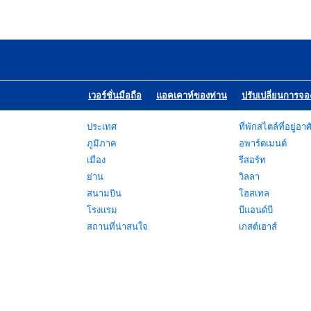
เวอร์ชั่นมือถือ
แอคเคาท์ของท่าน
ปรับเปลี่ยนการจ
ประเทศ
ที่พักสไตล์ที่อยู่อาศ
ภูมิภาค
อพาร์ตเมนต์
เมือง
รีสอร์ท
ย่าน
วิลลา
สนามบิน
โฮสเทล
โรงแรม
บีแอนด์บี
สถานที่น่าสนใจ
เกสต์เฮาส์