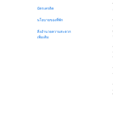
บัตรเครดิต
นโยบายของที่พัก
สิ่งอำนวยความสะดวก
เพิ่มเติม