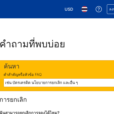
USD
รับควา
ลง
เลือกสกุลเงิน. สกุลเงินที่ท
เลือกภาษา. ภาษาที
คำถามที่พบบ่อย
ค้นหา
คำสำคัญหรือหัวข้อ FAQ
การยกเลิก
ฉันสามารถยกเลิกการจองได้ไหม?