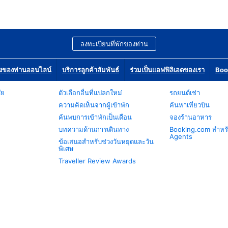
ลงทะเบียนที่พักของท่าน
องของท่านออนไลน์
บริการลูกค้าสัมพันธ์
ร่วมเป็นแอฟฟิลิเอตของเรา
Boo
ัย
ตัวเลือกอื่นที่แปลกใหม่
รถยนต์เช่า
ความคิดเห็นจากผู้เข้าพัก
ค้นหาเที่ยวบิน
ค้นพบการเข้าพักเป็นเดือน
จองร้านอาหาร
บทความด้านการเดินทาง
Booking.com สำหรั
Agents
ข้อเสนอสำหรับช่วงวันหยุดและวัน
พิเศษ
Traveller Review Awards