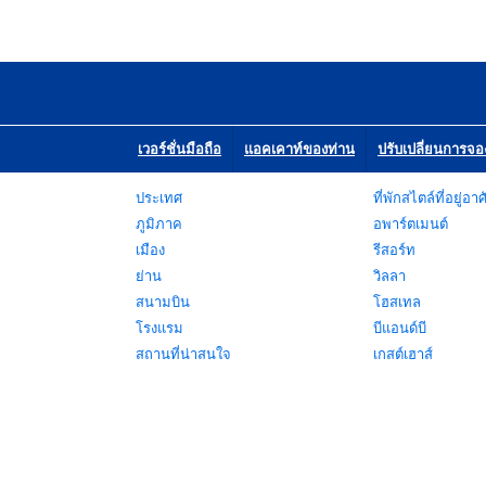
เวอร์ชั่นมือถือ
แอคเคาท์ของท่าน
ปรับเปลี่ยนการจ
ประเทศ
ที่พักสไตล์ที่อยู่อาศ
ภูมิภาค
อพาร์ตเมนต์
เมือง
รีสอร์ท
ย่าน
วิลลา
สนามบิน
โฮสเทล
โรงแรม
บีแอนด์บี
สถานที่น่าสนใจ
เกสต์เฮาส์