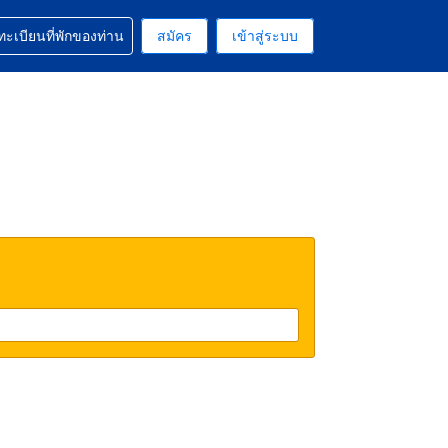
มช่วยเหลือเกี่ยวกับการจองของท่าน
ทะเบียนที่พักของท่าน
สมัคร
เข้าสู่ระบบ
่านเลือกในปัจจุบันคือ ดอลลาร์สหรัฐอเมริกา
่ท่านเลือกในปัจจุบันคือ ไทย