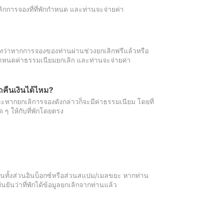
ลิกการจองที่ที่พักกำหนด และท่านจะจ่ายค่า
 ทว่าหากการจองของท่านผ่านช่วงยกเลิกฟรีแล้วหรือ
นผู้กำหนดค่าธรรมเนียมยกเลิก และท่านจะจ่ายค่า
คืนเงินได้ไหม?
ะหากยกเลิการจองดังกล่าวก็จะมีค่าธรรมเนียม โดยที่
 ๆ ให้กับที่พักโดยตรง
านทั้งส่วนอินบ็อกซ์หรือส่วนสแปม/เมลขยะ หากท่าน
นยันว่าที่พักได้ข้อมูลยกเลิกจากท่านแล้ว