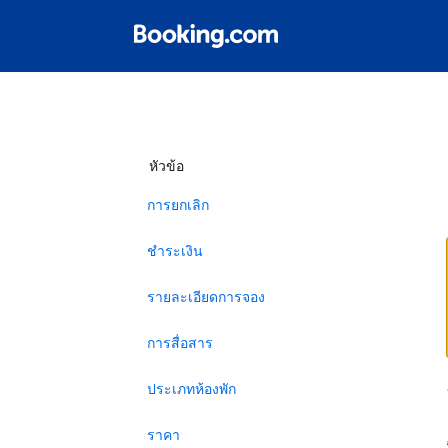
หัวข้อ
การยกเลิก
ชำระเงิน
รายละเอียดการจอง
การสื่อสาร
ประเภทห้องพัก
ราคา