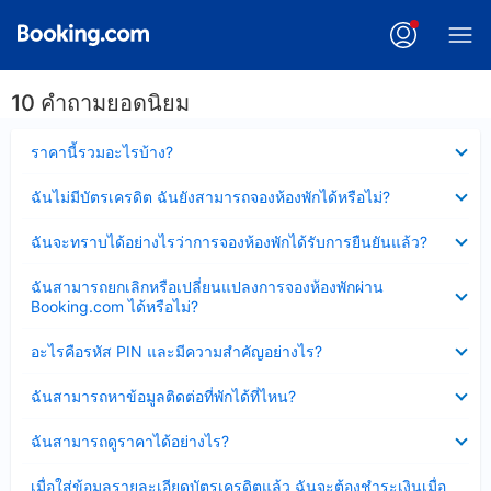
10 คำถามยอดนิยม
ซ่อน
ราคานี้รวมอะไรบ้าง?
ข้อมูล
บาง
ซ่อน
ฉันไม่มีบัตรเครดิต ฉันยังสามารถจองห้องพักได้หรือไม่?
ส่วน
ข้อมูล
แล้ว
บาง
ซ่อน
ฉันจะทราบได้อย่างไรว่าการจองห้องพักได้รับการยืนยันแล้ว?
ส่วน
ข้อมูล
แล้ว
บาง
ซ่อน
ฉันสามารถยกเลิกหรือเปลี่ยนแปลงการจองห้องพักผ่าน
ส่วน
ข้อมูล
Booking.com ได้หรือไม่?
แล้ว
บาง
ส่วน
ซ่อน
อะไรคือรหัส PIN และมีความสำคัญอย่างไร?
แล้ว
ข้อมูล
บาง
ซ่อน
ฉันสามารถหาข้อมูลติดต่อที่พักได้ที่ไหน?
ส่วน
ข้อมูล
แล้ว
บาง
ซ่อน
ฉันสามารถดูราคาได้อย่างไร?
ส่วน
ข้อมูล
แล้ว
บาง
ซ่อน
เมื่อใส่ข้อมูลรายละเอียดบัตรเครดิตแล้ว ฉันจะต้องชำระเงินเมื่อ
ส่วน