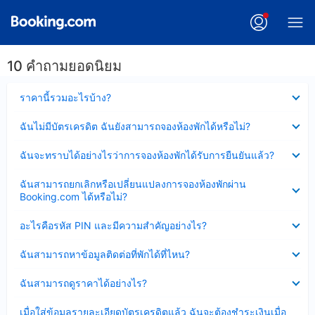
10 คำถามยอดนิยม
ซ่อน
ราคานี้รวมอะไรบ้าง?
ข้อมูล
บาง
ซ่อน
ฉันไม่มีบัตรเครดิต ฉันยังสามารถจองห้องพักได้หรือไม่?
ส่วน
ข้อมูล
แล้ว
บาง
ซ่อน
ฉันจะทราบได้อย่างไรว่าการจองห้องพักได้รับการยืนยันแล้ว?
ส่วน
ข้อมูล
แล้ว
บาง
ซ่อน
ฉันสามารถยกเลิกหรือเปลี่ยนแปลงการจองห้องพักผ่าน
ส่วน
ข้อมูล
Booking.com ได้หรือไม่?
แล้ว
บาง
ส่วน
ซ่อน
อะไรคือรหัส PIN และมีความสำคัญอย่างไร?
แล้ว
ข้อมูล
บาง
ซ่อน
ฉันสามารถหาข้อมูลติดต่อที่พักได้ที่ไหน?
ส่วน
ข้อมูล
แล้ว
บาง
ซ่อน
ฉันสามารถดูราคาได้อย่างไร?
ส่วน
ข้อมูล
แล้ว
บาง
ซ่อน
เมื่อใส่ข้อมูลรายละเอียดบัตรเครดิตแล้ว ฉันจะต้องชำระเงินเมื่อ
ส่วน