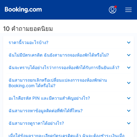
10 คำถามยอดนิยม
ซ่อน
ราคานี้รวมอะไรบ้าง?
ข้อมูล
บาง
ซ่อน
ฉันไม่มีบัตรเครดิต ฉันยังสามารถจองห้องพักได้หรือไม่?
ส่วน
ข้อมูล
แล้ว
บาง
ซ่อน
ฉันจะทราบได้อย่างไรว่าการจองห้องพักได้รับการยืนยันแล้ว?
ส่วน
ข้อมูล
แล้ว
บาง
ซ่อน
ฉันสามารถยกเลิกหรือเปลี่ยนแปลงการจองห้องพักผ่าน
ส่วน
ข้อมูล
Booking.com ได้หรือไม่?
แล้ว
บาง
ส่วน
ซ่อน
อะไรคือรหัส PIN และมีความสำคัญอย่างไร?
แล้ว
ข้อมูล
บาง
ซ่อน
ฉันสามารถหาข้อมูลติดต่อที่พักได้ที่ไหน?
ส่วน
ข้อมูล
แล้ว
บาง
ซ่อน
ฉันสามารถดูราคาได้อย่างไร?
ส่วน
ข้อมูล
แล้ว
บาง
ซ่อน
เมื่อใส่ข้อมูลรายละเอียดบัตรเครดิตแล้ว ฉันจะต้องชำระเงินเมื่อ
ส่วน