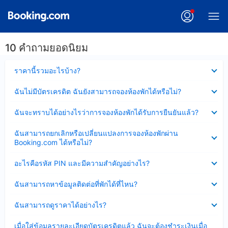
10 คำถามยอดนิยม
ซ่อน
ราคานี้รวมอะไรบ้าง?
ข้อมูล
บาง
ซ่อน
ฉันไม่มีบัตรเครดิต ฉันยังสามารถจองห้องพักได้หรือไม่?
ส่วน
ข้อมูล
แล้ว
บาง
ซ่อน
ฉันจะทราบได้อย่างไรว่าการจองห้องพักได้รับการยืนยันแล้ว?
ส่วน
ข้อมูล
แล้ว
บาง
ซ่อน
ฉันสามารถยกเลิกหรือเปลี่ยนแปลงการจองห้องพักผ่าน
ส่วน
ข้อมูล
Booking.com ได้หรือไม่?
แล้ว
บาง
ส่วน
ซ่อน
อะไรคือรหัส PIN และมีความสำคัญอย่างไร?
แล้ว
ข้อมูล
บาง
ซ่อน
ฉันสามารถหาข้อมูลติดต่อที่พักได้ที่ไหน?
ส่วน
ข้อมูล
แล้ว
บาง
ซ่อน
ฉันสามารถดูราคาได้อย่างไร?
ส่วน
ข้อมูล
แล้ว
บาง
ซ่อน
เมื่อใส่ข้อมูลรายละเอียดบัตรเครดิตแล้ว ฉันจะต้องชำระเงินเมื่อ
ส่วน