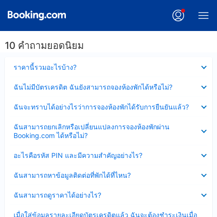
10 คำถามยอดนิยม
ซ่อน
ราคานี้รวมอะไรบ้าง?
ข้อมูล
บาง
ซ่อน
ฉันไม่มีบัตรเครดิต ฉันยังสามารถจองห้องพักได้หรือไม่?
ส่วน
ข้อมูล
แล้ว
บาง
ซ่อน
ฉันจะทราบได้อย่างไรว่าการจองห้องพักได้รับการยืนยันแล้ว?
ส่วน
ข้อมูล
แล้ว
บาง
ซ่อน
ฉันสามารถยกเลิกหรือเปลี่ยนแปลงการจองห้องพักผ่าน
ส่วน
ข้อมูล
Booking.com ได้หรือไม่?
แล้ว
บาง
ส่วน
ซ่อน
อะไรคือรหัส PIN และมีความสำคัญอย่างไร?
แล้ว
ข้อมูล
บาง
ซ่อน
ฉันสามารถหาข้อมูลติดต่อที่พักได้ที่ไหน?
ส่วน
ข้อมูล
แล้ว
บาง
ซ่อน
ฉันสามารถดูราคาได้อย่างไร?
ส่วน
ข้อมูล
แล้ว
บาง
ซ่อน
เมื่อใส่ข้อมูลรายละเอียดบัตรเครดิตแล้ว ฉันจะต้องชำระเงินเมื่อ
ส่วน