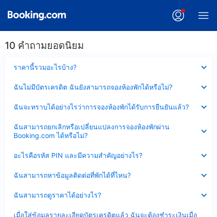
10 คำถามยอดนิยม
ซ่อน
ราคานี้รวมอะไรบ้าง?
ข้อมูล
บาง
ซ่อน
ฉันไม่มีบัตรเครดิต ฉันยังสามารถจองห้องพักได้หรือไม่?
ส่วน
ข้อมูล
แล้ว
บาง
ซ่อน
ฉันจะทราบได้อย่างไรว่าการจองห้องพักได้รับการยืนยันแล้ว?
ส่วน
ข้อมูล
แล้ว
บาง
ซ่อน
ฉันสามารถยกเลิกหรือเปลี่ยนแปลงการจองห้องพักผ่าน
ส่วน
ข้อมูล
Booking.com ได้หรือไม่?
แล้ว
บาง
ส่วน
ซ่อน
อะไรคือรหัส PIN และมีความสำคัญอย่างไร?
แล้ว
ข้อมูล
บาง
ซ่อน
ฉันสามารถหาข้อมูลติดต่อที่พักได้ที่ไหน?
ส่วน
ข้อมูล
แล้ว
บาง
ซ่อน
ฉันสามารถดูราคาได้อย่างไร?
ส่วน
ข้อมูล
แล้ว
บาง
ซ่อน
เมื่อใส่ข้อมูลรายละเอียดบัตรเครดิตแล้ว ฉันจะต้องชำระเงินเมื่อ
ส่วน