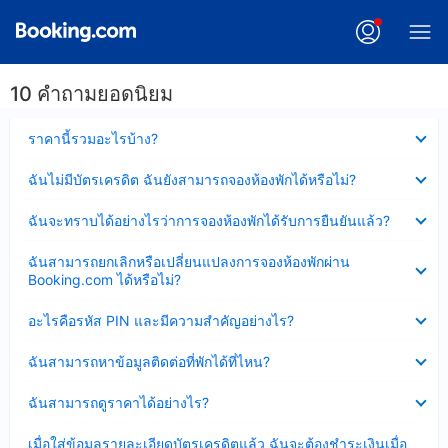
10 คำถามยอดนิยม
ซ่อน
ราคานี้รวมอะไรบ้าง?
ข้อมูล
บาง
ซ่อน
ฉันไม่มีบัตรเครดิต ฉันยังสามารถจองห้องพักได้หรือไม่?
ส่วน
ข้อมูล
แล้ว
บาง
ซ่อน
ฉันจะทราบได้อย่างไรว่าการจองห้องพักได้รับการยืนยันแล้ว?
ส่วน
ข้อมูล
แล้ว
บาง
ซ่อน
ฉันสามารถยกเลิกหรือเปลี่ยนแปลงการจองห้องพักผ่าน
ส่วน
ข้อมูล
Booking.com ได้หรือไม่?
แล้ว
บาง
ส่วน
ซ่อน
อะไรคือรหัส PIN และมีความสำคัญอย่างไร?
แล้ว
ข้อมูล
บาง
ซ่อน
ฉันสามารถหาข้อมูลติดต่อที่พักได้ที่ไหน?
ส่วน
ข้อมูล
แล้ว
บาง
ซ่อน
ฉันสามารถดูราคาได้อย่างไร?
ส่วน
ข้อมูล
แล้ว
บาง
ซ่อน
เมื่อใส่ข้อมูลรายละเอียดบัตรเครดิตแล้ว ฉันจะต้องชำระเงินเมื่อ
ส่วน