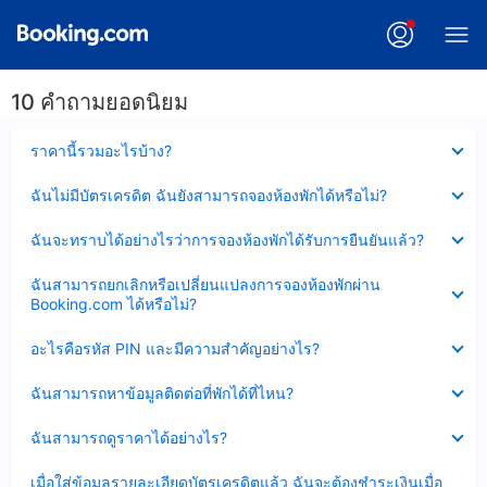
10 คำถามยอดนิยม
ซ่อน
ราคานี้รวมอะไรบ้าง?
ข้อมูล
บาง
ซ่อน
ฉันไม่มีบัตรเครดิต ฉันยังสามารถจองห้องพักได้หรือไม่?
ส่วน
ข้อมูล
แล้ว
บาง
ซ่อน
ฉันจะทราบได้อย่างไรว่าการจองห้องพักได้รับการยืนยันแล้ว?
ส่วน
ข้อมูล
แล้ว
บาง
ซ่อน
ฉันสามารถยกเลิกหรือเปลี่ยนแปลงการจองห้องพักผ่าน
ส่วน
ข้อมูล
Booking.com ได้หรือไม่?
แล้ว
บาง
ส่วน
ซ่อน
อะไรคือรหัส PIN และมีความสำคัญอย่างไร?
แล้ว
ข้อมูล
บาง
ซ่อน
ฉันสามารถหาข้อมูลติดต่อที่พักได้ที่ไหน?
ส่วน
ข้อมูล
แล้ว
บาง
ซ่อน
ฉันสามารถดูราคาได้อย่างไร?
ส่วน
ข้อมูล
แล้ว
บาง
ซ่อน
เมื่อใส่ข้อมูลรายละเอียดบัตรเครดิตแล้ว ฉันจะต้องชำระเงินเมื่อ
ส่วน