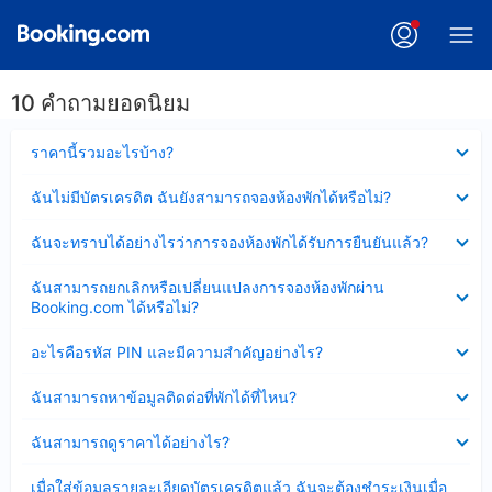
10 คำถามยอดนิยม
ซ่อน
ราคานี้รวมอะไรบ้าง?
ข้อมูล
บาง
ซ่อน
ฉันไม่มีบัตรเครดิต ฉันยังสามารถจองห้องพักได้หรือไม่?
ส่วน
ข้อมูล
แล้ว
บาง
ซ่อน
ฉันจะทราบได้อย่างไรว่าการจองห้องพักได้รับการยืนยันแล้ว?
ส่วน
ข้อมูล
แล้ว
บาง
ซ่อน
ฉันสามารถยกเลิกหรือเปลี่ยนแปลงการจองห้องพักผ่าน
ส่วน
ข้อมูล
Booking.com ได้หรือไม่?
แล้ว
บาง
ส่วน
ซ่อน
อะไรคือรหัส PIN และมีความสำคัญอย่างไร?
แล้ว
ข้อมูล
บาง
ซ่อน
ฉันสามารถหาข้อมูลติดต่อที่พักได้ที่ไหน?
ส่วน
ข้อมูล
แล้ว
บาง
ซ่อน
ฉันสามารถดูราคาได้อย่างไร?
ส่วน
ข้อมูล
แล้ว
บาง
ซ่อน
เมื่อใส่ข้อมูลรายละเอียดบัตรเครดิตแล้ว ฉันจะต้องชำระเงินเมื่อ
ส่วน