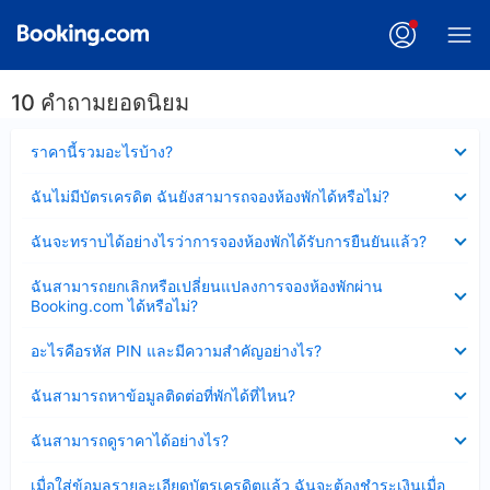
10 คำถามยอดนิยม
ซ่อน
ราคานี้รวมอะไรบ้าง?
ข้อมูล
บาง
ซ่อน
ฉันไม่มีบัตรเครดิต ฉันยังสามารถจองห้องพักได้หรือไม่?
ส่วน
ข้อมูล
แล้ว
บาง
ซ่อน
ฉันจะทราบได้อย่างไรว่าการจองห้องพักได้รับการยืนยันแล้ว?
ส่วน
ข้อมูล
แล้ว
บาง
ซ่อน
ฉันสามารถยกเลิกหรือเปลี่ยนแปลงการจองห้องพักผ่าน
ส่วน
ข้อมูล
Booking.com ได้หรือไม่?
แล้ว
บาง
ส่วน
ซ่อน
อะไรคือรหัส PIN และมีความสำคัญอย่างไร?
แล้ว
ข้อมูล
บาง
ซ่อน
ฉันสามารถหาข้อมูลติดต่อที่พักได้ที่ไหน?
ส่วน
ข้อมูล
แล้ว
บาง
ซ่อน
ฉันสามารถดูราคาได้อย่างไร?
ส่วน
ข้อมูล
แล้ว
บาง
ซ่อน
เมื่อใส่ข้อมูลรายละเอียดบัตรเครดิตแล้ว ฉันจะต้องชำระเงินเมื่อ
ส่วน